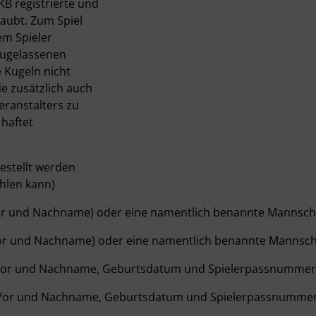
B registrierte und
laubt. Zum Spiel
m Spieler
zugelassenen
 Kugeln nicht
ie zusätzlich auch
eranstalters zu
 haftet
estellt werden
hlen kann)
Vor und Nachname) oder eine namentlich benannte Mannsch
Vor und Nachname) oder eine namentlich benannte Mannsc
 (Vor und Nachname, Geburtsdatum und Spielerpassnummer
 (Vor und Nachname, Geburtsdatum und Spielerpassnummer