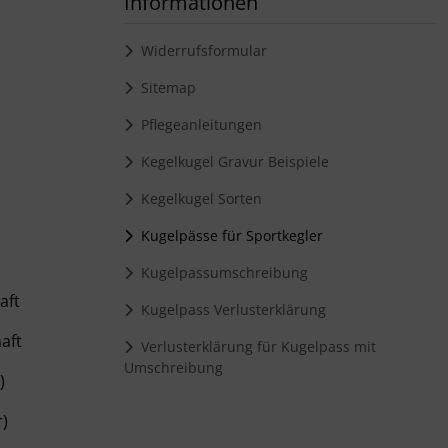
Informationen
Widerrufsformular
Sitemap
Pflegeanleitungen
Kegelkugel Gravur Beispiele
Kegelkugel Sorten
Kugelpässe für Sportkegler
Kugelpassumschreibung
aft
Kugelpass Verlusterklärung
haft
Verlusterklärung für Kugelpass mit
Umschreibung
)
)