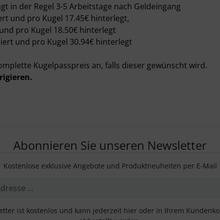
rägt in der Regel 3-5 Arbeitstage nach Geldeingang
ert und pro Kugel 17.45€ hinterlegt,
 und pro Kugel 18.50€ hinterlegt
biert und pro Kugel 30.94€ hinterlegt
komplette Kugelpasspreis an, falls dieser gewünscht wird.
igieren.
Abonnieren Sie unseren Newsletter
Kostenlose exklusive Angebote und Produktneuheiten per E-Mail
tter ist kostenlos und kann jederzeit hier oder in Ihrem Kundenk