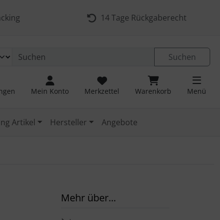
cking
14 Tage Rückgaberecht
Suchen
ungen
Mein Konto
Merkzettel
Warenkorb
Menü
ng Artikel
Hersteller
Angebote
Mehr über...