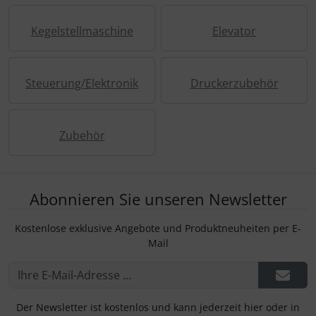
Glasartikel
Puma
Kegelstellmaschine
Elevator
Gutschein
Steuerung/Elektronik
Druckerzubehör
Sonstiges
Zubehör
Abonnieren Sie unseren Newsletter
Kostenlose exklusive Angebote und Produktneuheiten per E-
Mail
Der Newsletter ist kostenlos und kann jederzeit hier oder in