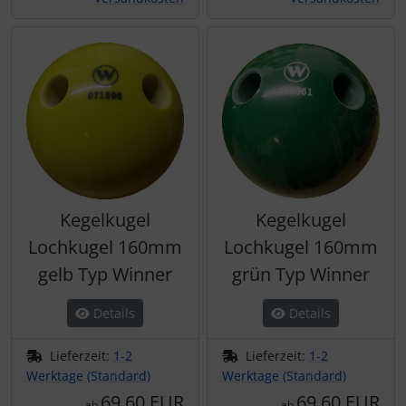
Kegelkugel
Kegelkugel
Lochkugel 160mm
Lochkugel 160mm
gelb Typ Winner
grün Typ Winner
Details
Details
Lieferzeit:
1-2
Lieferzeit:
1-2
Werktage (Standard)
Werktage (Standard)
69,60 EUR
69,60 EUR
ab
ab