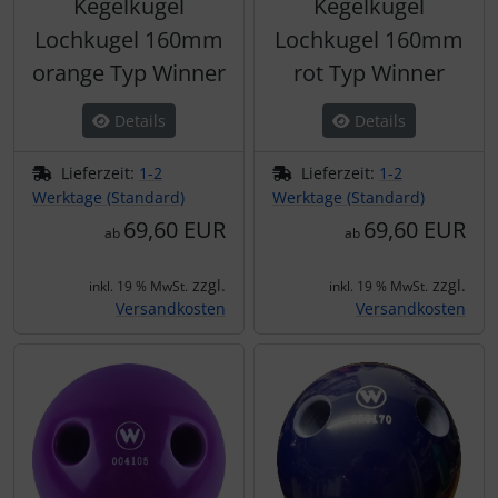
Kegelkugel
Kegelkugel
Lochkugel 160mm
Lochkugel 160mm
orange Typ Winner
rot Typ Winner
Details
Details
Lieferzeit:
1-2
Lieferzeit:
1-2
Werktage (Standard)
Werktage (Standard)
69,60 EUR
69,60 EUR
ab
ab
zzgl.
zzgl.
inkl. 19 % MwSt.
inkl. 19 % MwSt.
Versandkosten
Versandkosten