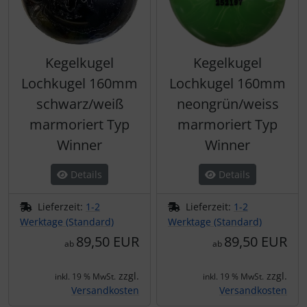
Kegelkugel
Kegelkugel
Lochkugel 160mm
Lochkugel 160mm
schwarz/weiß
neongrün/weiss
marmoriert Typ
marmoriert Typ
Winner
Winner
Details
Details
Lieferzeit:
1-2
Lieferzeit:
1-2
Werktage (Standard)
Werktage (Standard)
89,50 EUR
89,50 EUR
ab
ab
zzgl.
zzgl.
inkl. 19 % MwSt.
inkl. 19 % MwSt.
Versandkosten
Versandkosten