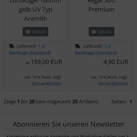
Lochkugel 160mm
Regal Soft
gelb UV Typ
Premium
Aramith
Details
Details
Lieferzeit:
1-2
Lieferzeit:
1-2
Werktage (Standard)
Werktage (Standard)
159,00 EUR
4,90 EUR
ab
zzgl.
zzgl.
inkl. 19 % MwSt.
inkl. 19 % MwSt.
Versandkosten
Versandkosten
Zeige
1
bis
20
(von insgesamt
20
Artikeln)
Seiten:
1
Abonnieren Sie unseren Newsletter
Kostenlose exklusive Angebote und Produktneuheiten per E-