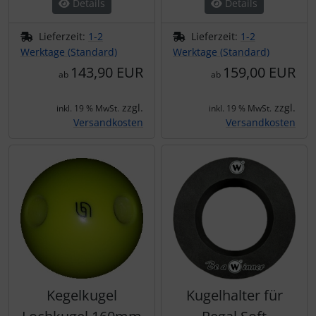
Details
Details
Lieferzeit:
1-2
Lieferzeit:
1-2
Werktage (Standard)
Werktage (Standard)
143,90 EUR
159,00 EUR
ab
ab
zzgl.
zzgl.
inkl. 19 % MwSt.
inkl. 19 % MwSt.
Versandkosten
Versandkosten
Kegelkugel
Kugelhalter für