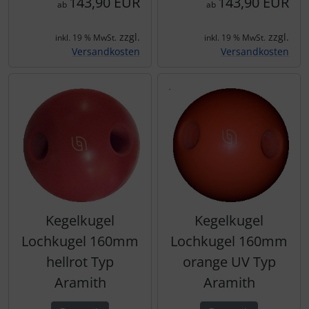
143,90 EUR
143,90 EUR
ab
ab
zzgl.
zzgl.
inkl. 19 % MwSt.
inkl. 19 % MwSt.
Versandkosten
Versandkosten
Kegelkugel
Kegelkugel
Lochkugel 160mm
Lochkugel 160mm
hellrot Typ
orange UV Typ
Aramith
Aramith