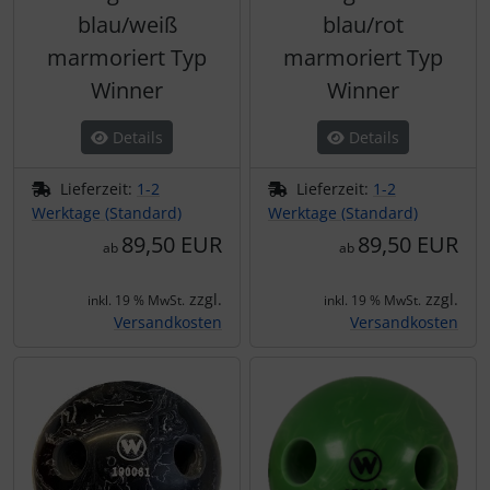
blau/weiß
blau/rot
marmoriert Typ
marmoriert Typ
Winner
Winner
Details
Details
Lieferzeit:
1-2
Lieferzeit:
1-2
Werktage (Standard)
Werktage (Standard)
89,50 EUR
89,50 EUR
ab
ab
zzgl.
zzgl.
inkl. 19 % MwSt.
inkl. 19 % MwSt.
Versandkosten
Versandkosten