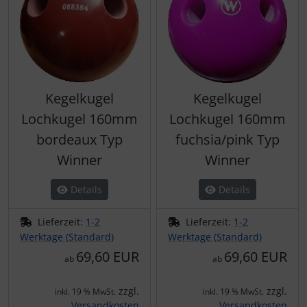
Kegelkugel
Kegelkugel
Lochkugel 160mm
Lochkugel 160mm
bordeaux Typ
fuchsia/pink Typ
Winner
Winner
Details
Details
Lieferzeit:
1-2
Lieferzeit:
1-2
Werktage (Standard)
Werktage (Standard)
69,60 EUR
69,60 EUR
ab
ab
zzgl.
zzgl.
inkl. 19 % MwSt.
inkl. 19 % MwSt.
Versandkosten
Versandkosten