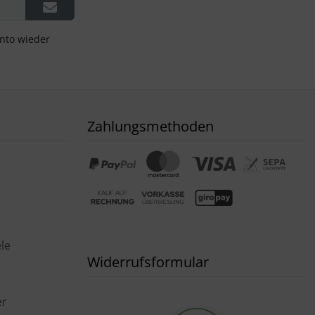
onto wieder
Zahlungsmethoden
le
Widerrufsformular
er