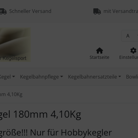
Schneller Versand
mit Versandtra
Startseite
Einstell
Kegel
Kegelbahnpflege
Kegelbahnersatzteile
Bowli
mm 4,10Kg
gel 180mm 4,10Kg
röße!!! Nur für Hobbykegler