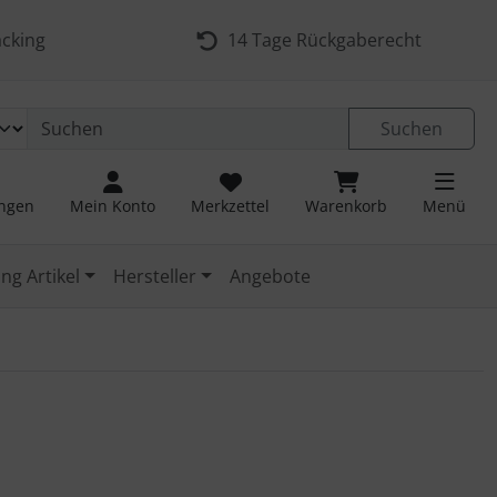
cking
14 Tage Rückgaberecht
Suchen
ungen
Mein Konto
Merkzettel
Warenkorb
Menü
ng Artikel
Hersteller
Angebote