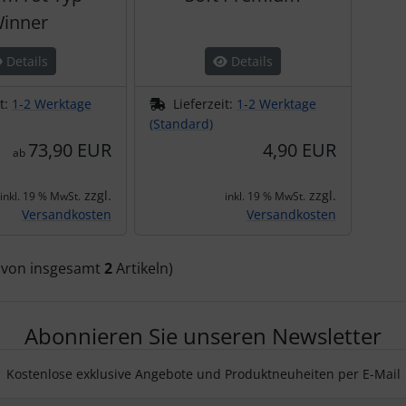
inner
Details
Details
it:
1-2 Werktage
Lieferzeit:
1-2 Werktage
(Standard)
73,90 EUR
4,90 EUR
ab
zzgl.
zzgl.
inkl. 19 % MwSt.
inkl. 19 % MwSt.
Versandkosten
Versandkosten
(von insgesamt
2
Artikeln)
Abonnieren Sie unseren Newsletter
Kostenlose exklusive Angebote und Produktneuheiten per E-Mail