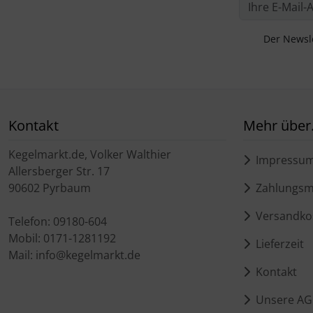
Der Newsle
Kontakt
Mehr über.
Kegelmarkt.de, Volker Walthier
Impressu
Allersberger Str. 17
90602 Pyrbaum
Zahlungsmö
Versandko
Telefon: 09180-604
Mobil: 0171-1281192
Lieferzeit
Mail: info@kegelmarkt.de
Kontakt
Unsere AG